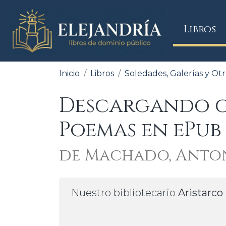
(
Libros
Inicio
Libros
Soledades, Galerías y O
Descargando gr
Poemas en ePub
de Machado, Anto
Nuestro bibliotecario
Aristarco