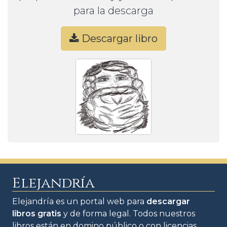
para la descarga
Descargar libro
Elejandría
Elejandría es un portal web para
descargar
libros gratis
y de forma legal. Todos nuestros
libros están en domino público o con licencias