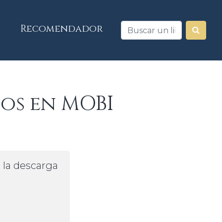
Recomendador
os en MOBI
a la descarga