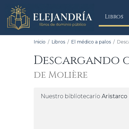
(
Libros
Inicio
Libros
El médico a palos
Desc
Descargando gr
de Molière
Nuestro bibliotecario
Aristarco