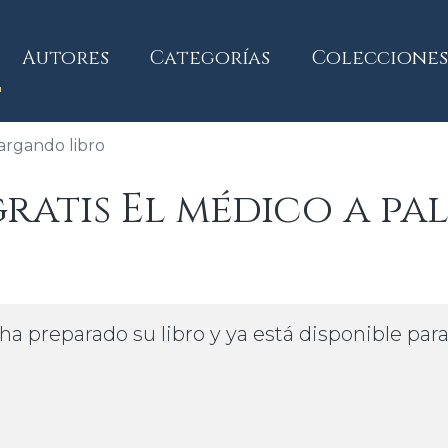
current)
Autores
Categorías
Colecciones
argando libro
atis El médico a pal
ha preparado su libro y ya está disponible par