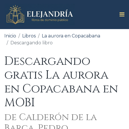
Inicio
Libros
La aurora en Copacabana
Descargando libro
Descargando
gratis La aurora
en Copacabana en
MOBI
de Calderón de la
Barca, Pedro