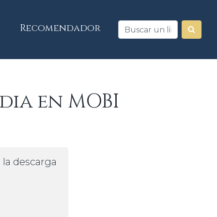
Recomendador
dia en MOBI
a la descarga