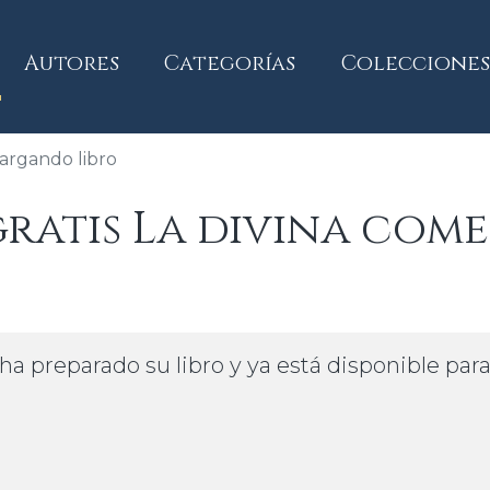
current)
Autores
Categorías
Colecciones
argando libro
atis La divina come
ha preparado su libro y ya está disponible par