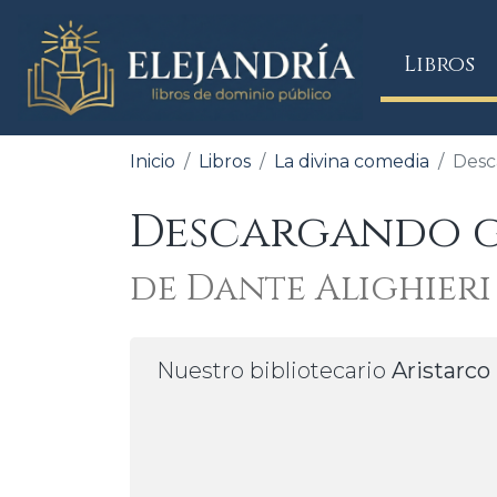
(
Libros
Inicio
Libros
La divina comedia
Desc
Descargando gr
de Dante Alighieri
Nuestro bibliotecario
Aristarco