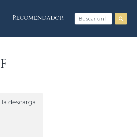
Recomendador
DF
a la descarga