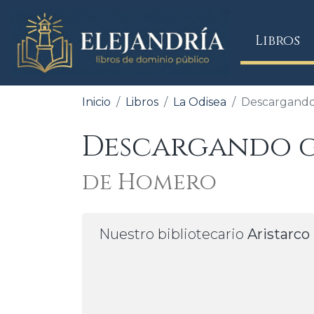
(
Libros
Inicio
Libros
La Odisea
Descargando 
Descargando gr
de Homero
Nuestro bibliotecario
Aristarco