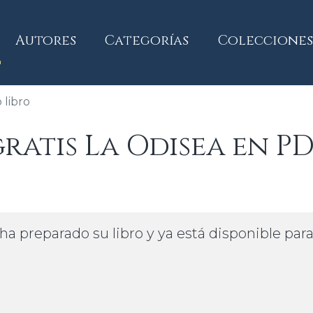
current)
Autores
Categorías
Colecciones
libro
atis La Odisea en P
ha preparado su libro y ya está disponible par