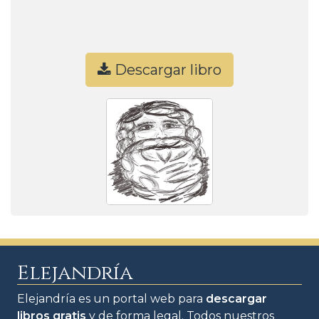
Descargar libro
Elejandría
Elejandría es un portal web para
descargar
libros gratis
y de forma legal. Todos nuestros