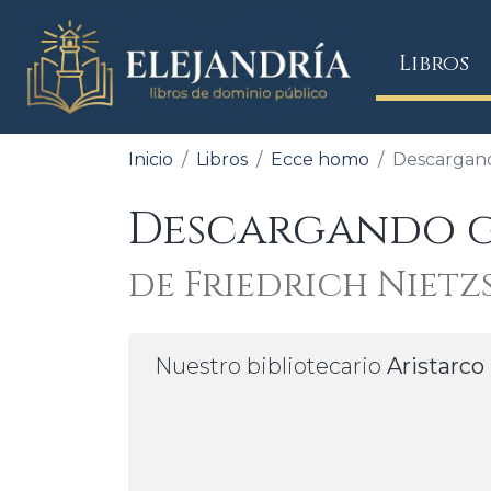
(
Libros
Inicio
Libros
Ecce homo
Descargand
Descargando g
de Friedrich Nietz
Nuestro bibliotecario
Aristarco