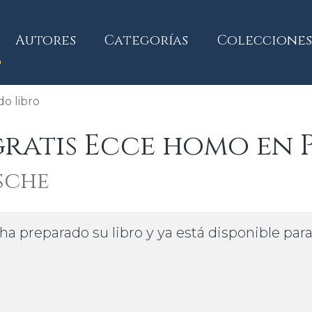
current)
Autores
Categorías
Colecciones
o libro
ratis Ecce homo en 
sche
ha preparado su libro y ya está disponible par