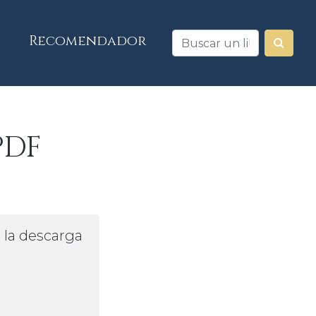
Recomendador
PDF
a la descarga