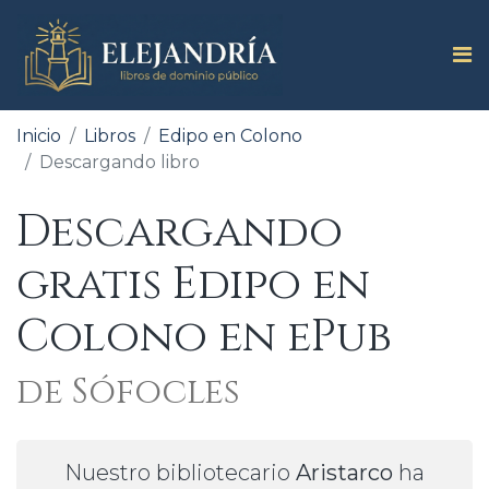
Inicio
Libros
Edipo en Colono
Descargando libro
Descargando
gratis Edipo en
Colono en ePub
de Sófocles
Nuestro bibliotecario
Aristarco
ha