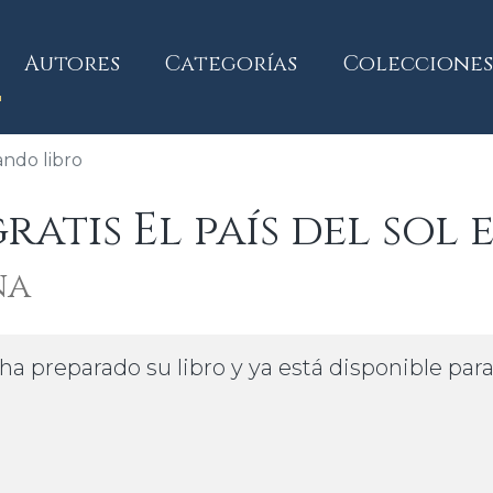
current)
Autores
Categorías
Colecciones
ndo libro
tis El país del sol 
ña
ha preparado su libro y ya está disponible par