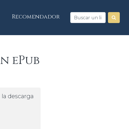
Recomendador
en ePub
a la descarga