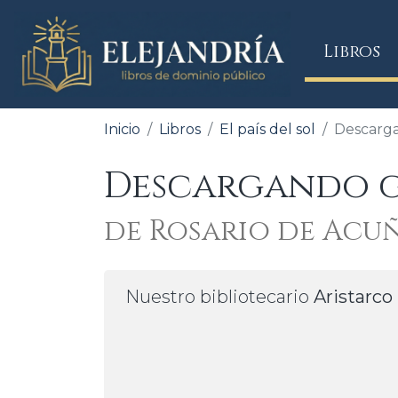
(
Libros
Inicio
Libros
El país del sol
Descarga
Descargando gra
de Rosario de Acu
Nuestro bibliotecario
Aristarco