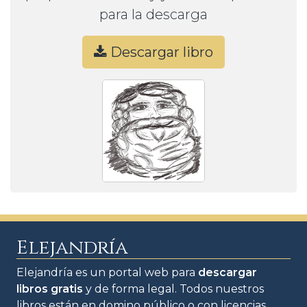
para la descarga
Descargar libro
Elejandría
Elejandría es un portal web para
descargar
libros gratis
y de forma legal. Todos nuestros
libros están en domino público o con licencias