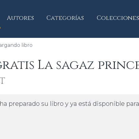
current)
Autores
Categorías
Colecciones
argando libro
atis La sagaz prince
t
ha preparado su libro y ya está disponible par