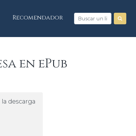
Recomendador
sa en ePub
a la descarga