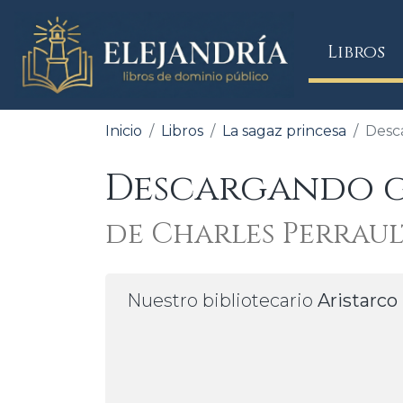
(
Libros
Inicio
Libros
La sagaz princesa
Desc
Descargando gr
de Charles Perraul
Nuestro bibliotecario
Aristarco