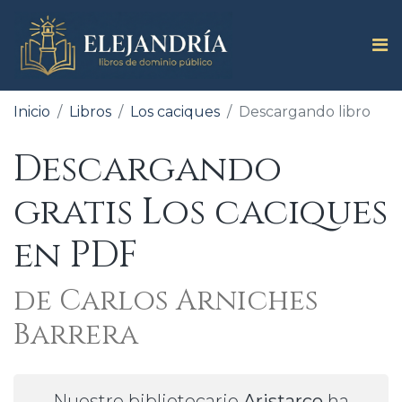
Inicio
Libros
Los caciques
Descargando libro
Descargando
gratis Los caciques
en PDF
de Carlos Arniches
Barrera
Nuestro bibliotecario
Aristarco
ha