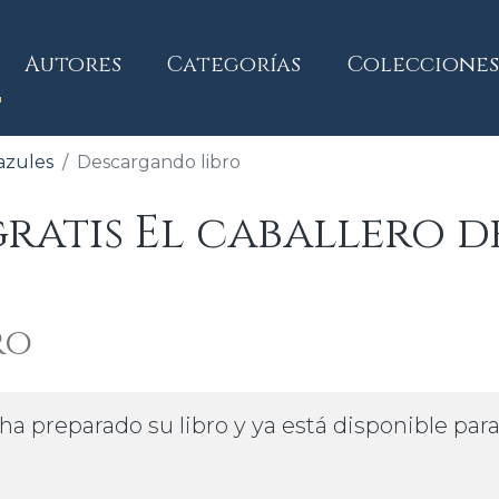
current)
Autores
Categorías
Colecciones
 azules
Descargando libro
atis El caballero de
ro
ha preparado su libro y ya está disponible par