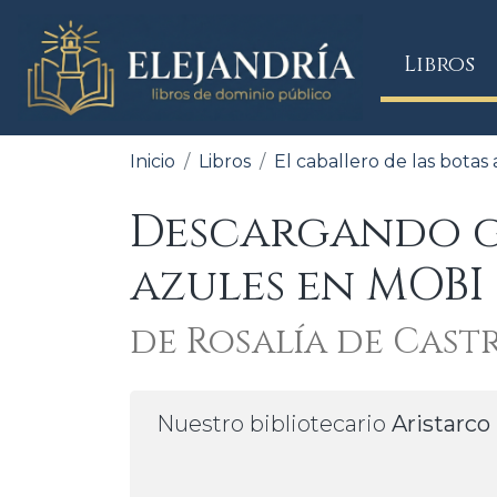
(
Libros
Inicio
Libros
El caballero de las botas
Descargando gr
azules en MOBI
de Rosalía de Cast
Nuestro bibliotecario
Aristarco