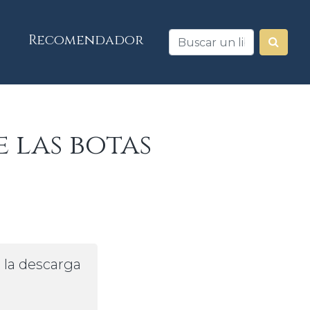
Recomendador
 las botas
a la descarga