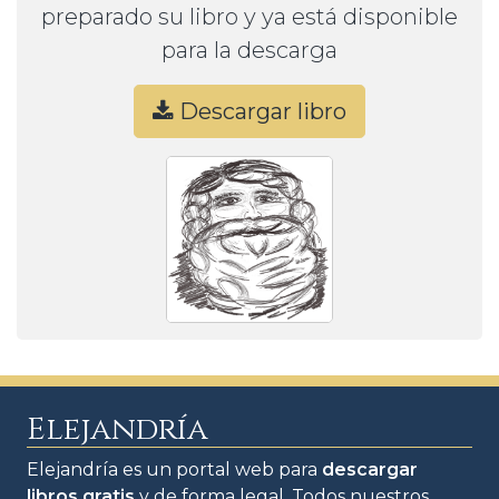
preparado su libro y ya está disponible
para la descarga
Descargar libro
Elejandría
Elejandría es un portal web para
descargar
libros gratis
y de forma legal. Todos nuestros