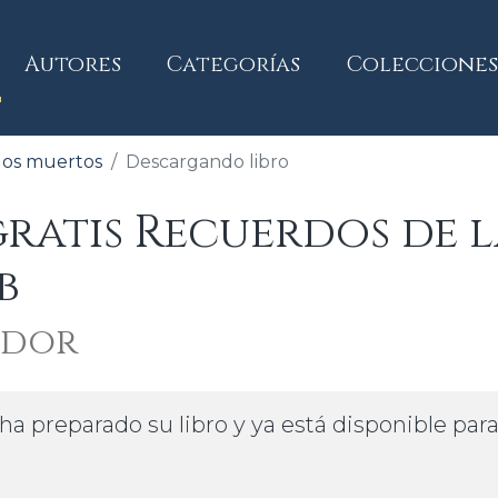
current)
Autores
Categorías
Colecciones
los muertos
Descargando libro
atis Recuerdos de l
b
ódor
ha preparado su libro y ya está disponible par