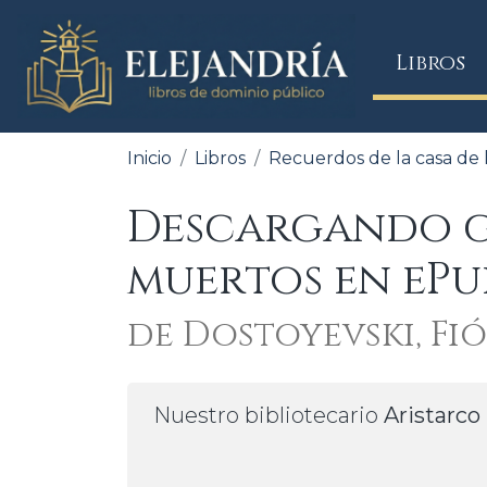
(
Libros
Inicio
Libros
Recuerdos de la casa de 
Descargando gr
muertos en ePu
de Dostoyevski, Fi
Nuestro bibliotecario
Aristarco